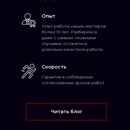
Опыт
Опыт работы наших мастеров
более 10 лет. Разберемся
даже с самыми сложными
случаями, останетесь
довольны качеством работы
Скорость
Гарантия в соблюдении
согласованных сроков работ
Читать блог