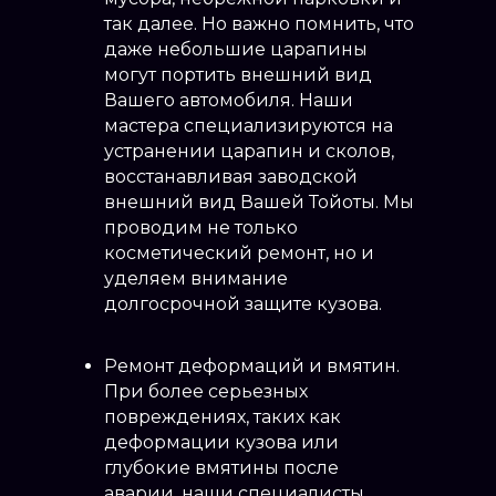
так далее. Но важно помнить, что
даже небольшие царапины
могут портить внешний вид
Вашего автомобиля. Наши
мастера специализируются на
устранении царапин и сколов,
восстанавливая заводской
внешний вид Вашей Тойоты. Мы
проводим не только
косметический ремонт, но и
уделяем внимание
долгосрочной защите кузова.
Ремонт деформаций и вмятин.
При более серьезных
повреждениях, таких как
деформации кузова или
глубокие вмятины после
аварии, наши специалисты